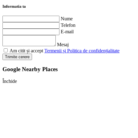
Informatia ta
Nume
Telefon
E-mail
Mesaj
Am citit și accept
Termenii și Politica de confidențialitate
Trimite cerere
Google Nearby Places
Închide