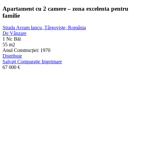
Apartament cu 2 camere – zona excelenta pentru
familie
Strada Avram Iancu, Târgoviște, România
De Vânzare
1 Nr. Băi
55 m2
Anul Construcției:
1970
Distribuie
Salvați
Comparaţie
Imprimare
67 000
€