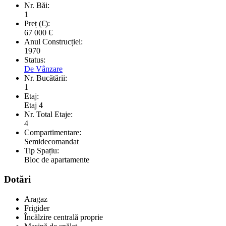
Nr. Băi:
1
Preț (€):
67 000
€
Anul Construcției:
1970
Status:
De Vânzare
Nr. Bucătării:
1
Etaj:
Etaj 4
Nr. Total Etaje:
4
Compartimentare:
Semidecomandat
Tip Spațiu:
Bloc de apartamente
Dotări
Aragaz
Frigider
Încălzire centrală proprie