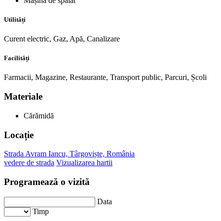
Mașină de spălat
Utilități
Curent electric, Gaz, Apă, Canalizare
Facilități
Farmacii, Magazine, Restaurante, Transport public, Parcuri, Școli
Materiale
Cărămidă
Locație
Strada Avram Iancu, Târgoviște, România
vedere de strada
Vizualizarea hartii
Programează o vizită
Data
Timp