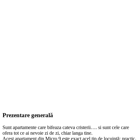
Prezentare generală
Sunt apartamente care bifeaza cateva cristerii…. si sunt cele care
ofera tot ce ai nevoie zi de zi, chiar langa tine.
Acest apartament din Micro 9 este exact acel tip de locuință: practic,