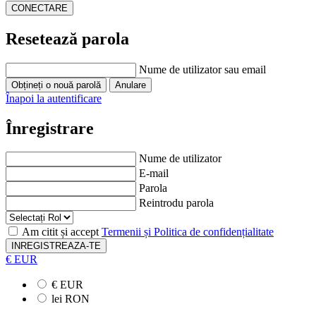
Resetează parola
Nume de utilizator sau email
Înapoi la autentificare
Înregistrare
Nume de utilizator
E-mail
Parola
Reintrodu parola
Am citit și accept
Termenii și Politica de confidențialitate
INREGISTREAZA-TE
€ EUR
€ EUR
lei RON