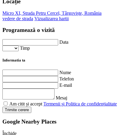
Locație
Micro XI, Strada Petru Cercel, Târgoviște, România
vedere de strada
Vizualizarea hartii
Programează o vizită
Data
Timp
Informatia ta
Nume
Telefon
E-mail
Mesaj
Am citit și accept
Termenii și Politica de confidențialitate
Trimite cerere
Google Nearby Places
Închide