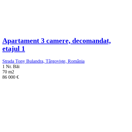
Apartament 3 camere, decomandat,
etajul 1
Strada Tony Bulandra, Târgoviște, România
1 Nr. Băi
70 m2
86 000
€