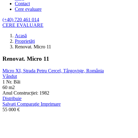
Contact
Cere evaluare
(+40) 720 461 014
CERE EVALUARE
Acasă
Proprietăți
Renovat. Micro 11
Renovat. Micro 11
Micro XI, Strada Petru Cercel, Târgoviște, România
Vândut
1 Nr. Băi
60 m2
Anul Construcției:
1982
Distribuie
Salvați
Comparaţie
Imprimare
55 000
€