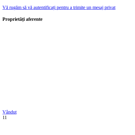
Vă rugăm să vă autentificați pentru a trimite un mesaj privat
Proprietăți aferente
Vândut
11