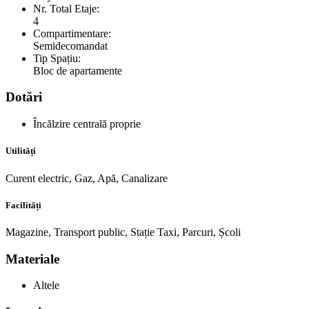
Nr. Total Etaje:
4
Compartimentare:
Semidecomandat
Tip Spațiu:
Bloc de apartamente
Dotări
Încălzire centrală proprie
Utilități
Curent electric, Gaz, Apă, Canalizare
Facilități
Magazine, Transport public, Stație Taxi, Parcuri, Școli
Materiale
Altele