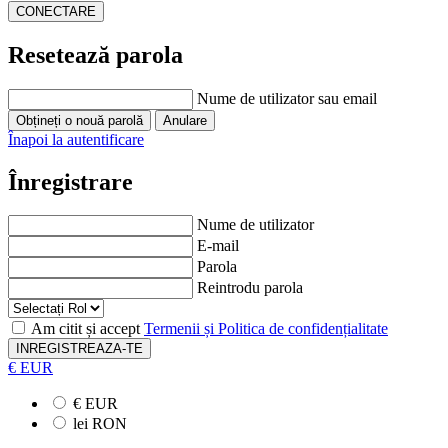
Resetează parola
Nume de utilizator sau email
Înapoi la autentificare
Înregistrare
Nume de utilizator
E-mail
Parola
Reintrodu parola
Am citit și accept
Termenii și Politica de confidențialitate
INREGISTREAZA-TE
€ EUR
€ EUR
lei RON