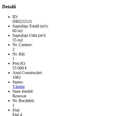
Detalii
ID:
DBI222121
Suprafața Totală (m²):
60 m2
Suprafața Utila (m²):
55 m2
Nr. Camere:
2
Nr. Băi:
1
Preț (€):
55 000
€
Anul Construcției:
1982
Status:
Vândut
Stare Imobil:
Renovat
Nr. Bucătării:
1
Etaj:
Etaj 4