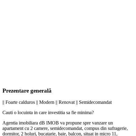
Prezentare generală
|| Foarte calduros || Modern || Renovat || Semidecomandat
Cauti o locuinta in care investitia sa fie minima?
Agentia imobiliara dB IMOB va propune spre vanzare un
apartament cu 2 camere, semidecomandat, compus din sufragerie,
dormitor, 2 holuri, bucatarie, baie, balcon, situat in micro 11,