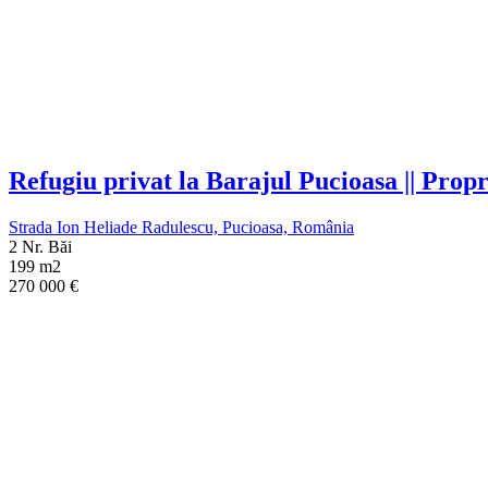
Refugiu privat la Barajul Pucioasa || Prop
Strada Ion Heliade Radulescu, Pucioasa, România
2 Nr. Băi
199 m2
270 000
€