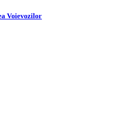
ea Voievozilor