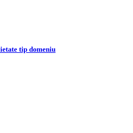
rietate tip domeniu