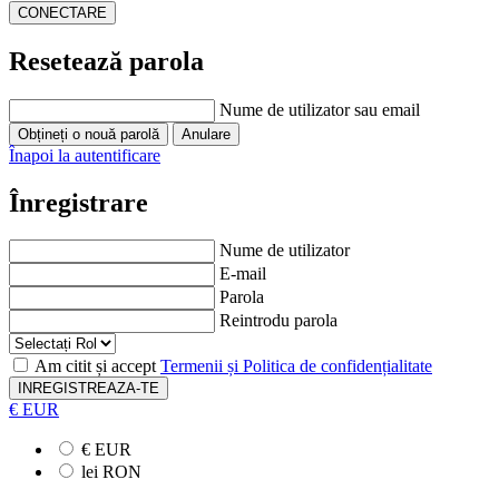
Resetează parola
Nume de utilizator sau email
Înapoi la autentificare
Înregistrare
Nume de utilizator
E-mail
Parola
Reintrodu parola
Am citit și accept
Termenii și Politica de confidențialitate
INREGISTREAZA-TE
€ EUR
€ EUR
lei RON