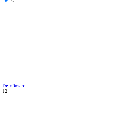
De Vânzare
12