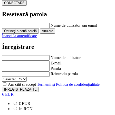
Resetează parola
Nume de utilizator sau email
Înapoi la autentificare
Înregistrare
Nume de utilizator
E-mail
Parola
Reintrodu parola
Am citit și accept
Termenii și Politica de confidențialitate
INREGISTREAZA-TE
€ EUR
€ EUR
lei RON